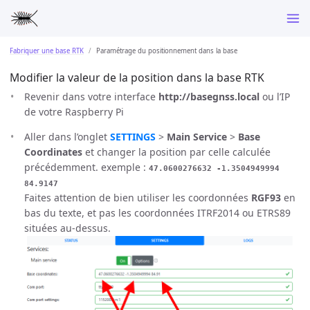
Fabriquer une base RTK
Paramétrage du positionnement dans la base
Modifier la valeur de la position dans la base RTK
Revenir dans votre interface
http://basegnss.local
ou l’IP
de votre Raspberry Pi
Aller dans l’onglet
SETTINGS
>
Main Service
>
Base
Coordinates
et changer la position par celle calculée
précédemment. exemple :
47.0600276632 -1.3504949994
84.9147
Faites attention de bien utiliser les coordonnées
RGF93
en
bas du texte, et pas les coordonnées ITRF2014 ou ETRS89
situées au-dessus.