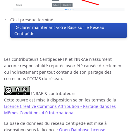
C’est presque terminé :
Déclarer maintenant votre Base sur le Réseau
Centipède
Les contributeurs CentipedeRTK et l'INRAe n'assument
aucune responsabilité réputée avoir été causée directement
ou indirectement par tout contenu de son partage des
corrections RTCM3 du réseau.
INRAE & contributeurs
Cette œuvre est mise à disposition selon les termes de la
Licence Creative Commons Attribution - Partage dans les
Mêmes Conditions 4.0 International
.
La base de données du réseau Centipede est mise à
disposition sous la licence :
Open Database License