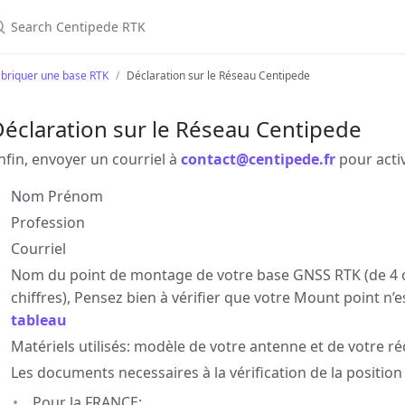
earch Centipede RTK
briquer une base RTK
Déclaration sur le Réseau Centipede
éclaration sur le Réseau Centipede
nfin, envoyer un courriel à
contact@centipede.fr
pour activ
Nom Prénom
Profession
Courriel
Nom du point de montage de votre base GNSS RTK (de 4
chiffres), Pensez bien à vérifier que votre Mount point n’e
tableau
Matériels utilisés: modèle de votre antenne et de votre ré
Les documents necessaires à la vérification de la position
Pour la FRANCE: