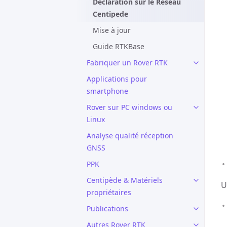
Déclaration sur le Réseau
Centipede
Mise à jour
Guide RTKBase
Fabriquer un Rover RTK
Applications pour
smartphone
Rover sur PC windows ou
Linux
Analyse qualité réception
GNSS
PPK
Centipède & Matériels
U
propriétaires
Publications
Autres Rover RTK