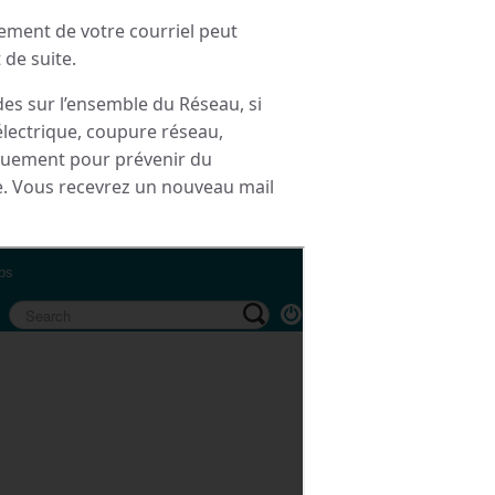
itement de votre courriel peut
 de suite.
des sur l’ensemble du Réseau, si
électrique, coupure réseau,
quement pour prévenir du
te. Vous recevrez un nouveau mail