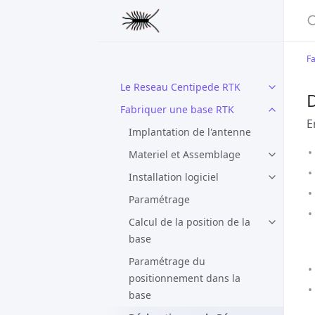
S
Fa
Le Reseau Centipede RTK
D
Fabriquer une base RTK
E
Implantation de l'antenne
Materiel et Assemblage
Installation logiciel
Paramétrage
Calcul de la position de la
base
Paramétrage du
positionnement dans la
base