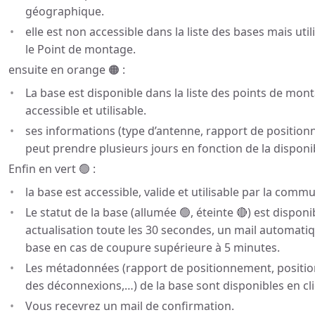
géographique.
elle est non accessible dans la liste des bases mais u
le Point de montage.
ensuite en orange 🟠 :
La base est disponible dans la liste des points de monta
accessible et utilisable.
ses informations (type d’antenne, rapport de positionn
peut prendre plusieurs jours en fonction de la disponib
Enfin en vert 🟢 :
la base est accessible, valide et utilisable par la comm
Le statut de la base (allumée 🟢, éteinte 🔴) est disponi
actualisation toute les 30 secondes, un mail automati
base en cas de coupure supérieure à 5 minutes.
Les métadonnées (rapport de positionnement, position,
des déconnexions,…) de la base sont disponibles en cl
Vous recevrez un mail de confirmation.