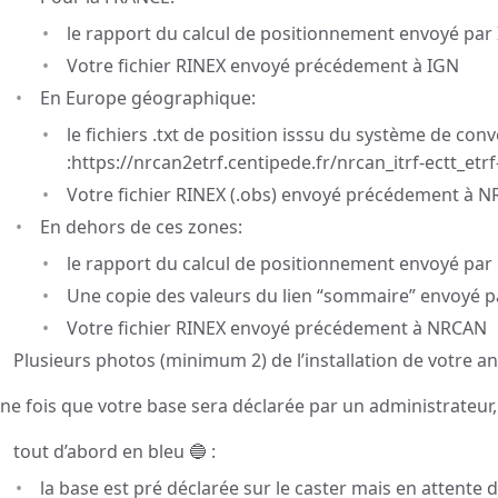
le rapport du calcul de positionnement envoyé par IG
Votre fichier RINEX envoyé précédement à IGN
En Europe géographique:
le fichiers .txt de position isssu du système de con
:https://nrcan2etrf.centipede.fr/nrcan_itrf-ectt_etr
Votre fichier RINEX (.obs) envoyé précédement à 
En dehors de ces zones:
le rapport du calcul de positionnement envoyé par 
Une copie des valeurs du lien “sommaire” envoyé 
Votre fichier RINEX envoyé précédement à NRCAN
Plusieurs photos (minimum 2) de l’installation de votre a
ne fois que votre base sera déclarée par un administrateur, el
tout d’abord en bleu 🔵 :
la base est pré déclarée sur le caster mais en attente 