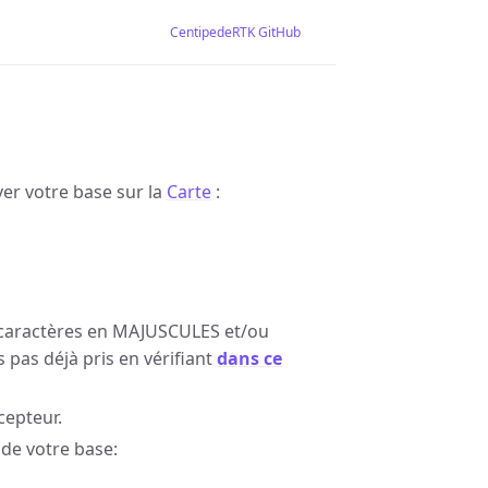
CentipedeRTK GitHub
er votre base sur la
Carte
:
 caractères en MAJUSCULES et/ou
s pas déjà pris en vérifiant
dans ce
cepteur.
 de votre base: