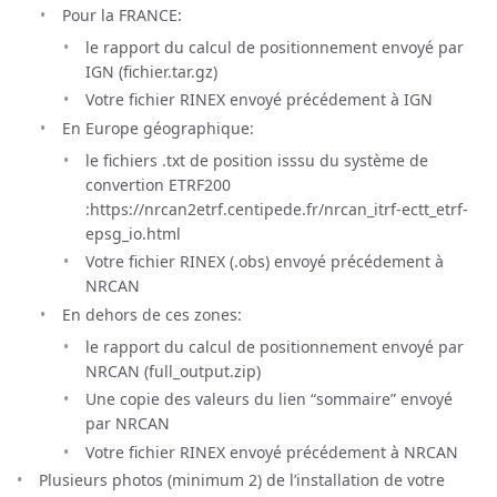
Pour la FRANCE:
le rapport du calcul de positionnement envoyé par
IGN (fichier.tar.gz)
Votre fichier RINEX envoyé précédement à IGN
En Europe géographique:
le fichiers .txt de position isssu du système de
convertion ETRF200
:https://nrcan2etrf.centipede.fr/nrcan_itrf-ectt_etrf-
epsg_io.html
Votre fichier RINEX (.obs) envoyé précédement à
NRCAN
En dehors de ces zones:
le rapport du calcul de positionnement envoyé par
NRCAN (full_output.zip)
Une copie des valeurs du lien “sommaire” envoyé
par NRCAN
Votre fichier RINEX envoyé précédement à NRCAN
Plusieurs photos (minimum 2) de l’installation de votre