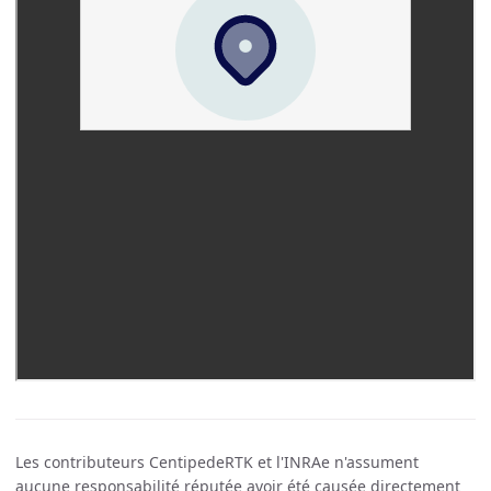
Les contributeurs CentipedeRTK et l'INRAe n'assument
aucune responsabilité réputée avoir été causée directement