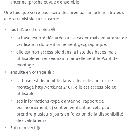
antenne (proche et vue d’ensemble).
Une fois que votre base sera déclarée par un administrateur,
elle sera visible sur la carte:
tout d’abord en bleu 🔵 :
la base est pré déclarée sur le caster mais en attente de
vérification du positionnement géographique.
elle est non accessible dans la liste des bases mais
utilisable en renseignant manuellement le Point de
montage.
ensuite en orange 🟠 :
La base est disponible dans la liste des points de
montage http://crtk.net:2101, elle est accessible et
utilisable.
ses informations (type d’antenne, rapport de
positionnement,…) sont en vérification cela peut
prendre plusieurs jours en fonction de la disponibilité
des validateurs.
Enfin en vert 🟢 :