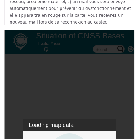
réseau, problème matériel,…) un mail vous sera envoyé
automatiquement pour prévenir du dysfonctionnement et
elle apparaitra en rouge sur la carte. Vous recevrez un
nouveau mail lors de sa reconnexion au caster.